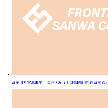
系統用蓄電池事業 進捗状況（山口県防府市 連系開始