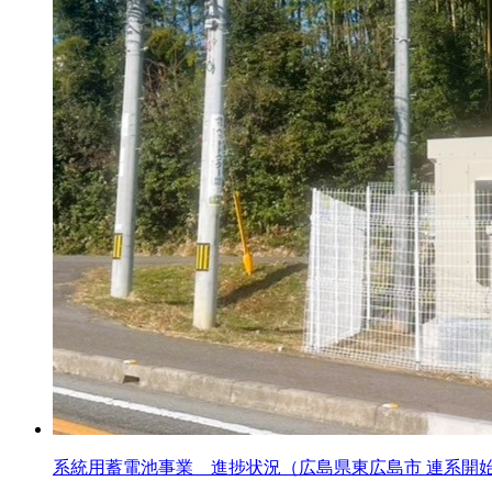
系統用蓄電池事業 進捗状況（広島県東広島市 連系開