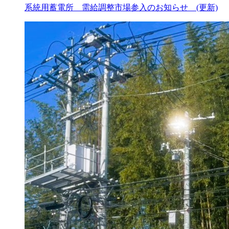
系統用蓄電所 需給調整市場参入のお知らせ (更新)